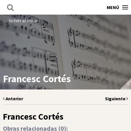
MENÚ
Volver al inicio
Francesc Cortés
Anterior
Siguiente
Francesc Cortés
Obras relacionadas (
0
):