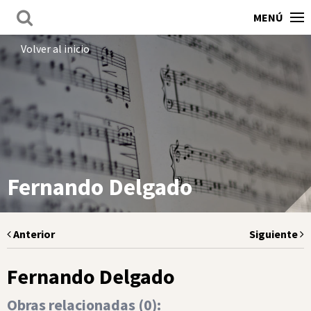
MENÚ
Volver al inicio
Fernando Delgado
Anterior
Siguiente
Fernando Delgado
Obras relacionadas (
0
):