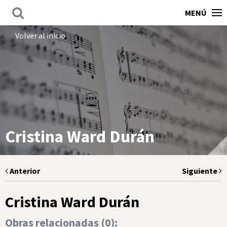
MENÚ
Volver al inicio
Cristina Ward Durán
Anterior
Siguiente
Cristina Ward Durán
Obras relacionadas (
0
):