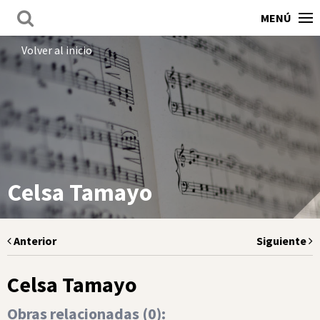
MENÚ
Volver al inicio
Celsa Tamayo
Anterior
Siguiente
Celsa Tamayo
Obras relacionadas (
0
):