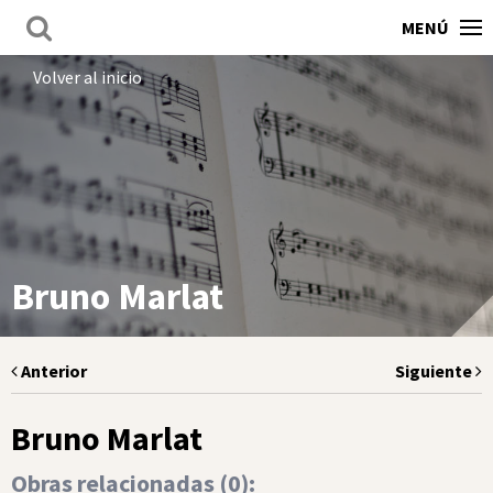
MENÚ
Volver al inicio
Bruno Marlat
Anterior
Siguiente
Bruno Marlat
Obras relacionadas (
0
):