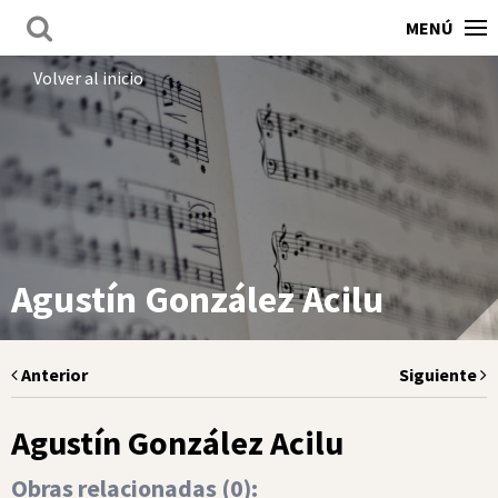
MENÚ
Volver al inicio
Agustín González Acilu
Anterior
Siguiente
Agustín González Acilu
Obras relacionadas (
0
):