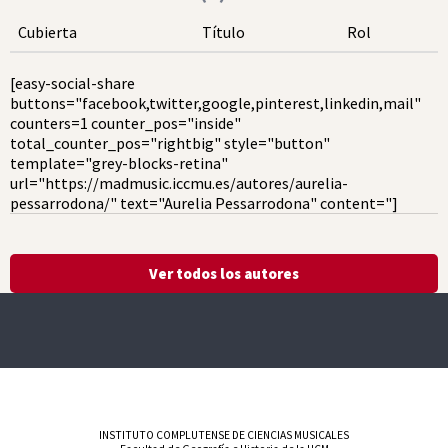
Cubierta
Título
Rol
[easy-social-share
buttons="facebook,twitter,google,pinterest,linkedin,mail"
counters=1 counter_pos="inside"
total_counter_pos="rightbig" style="button"
template="grey-blocks-retina"
url="https://madmusic.iccmu.es/autores/aurelia-
pessarrodona/" text="Aurelia Pessarrodona" content="]
Ver todos los autores
INSTITUTO COMPLUTENSE DE CIENCIAS MUSICALES