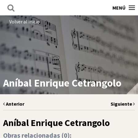
MENÚ
Volver al inicio
Aníbal Enrique Cetrangolo
Anterior
Siguiente
Aníbal Enrique Cetrangolo
Obras relacionadas (
0
):