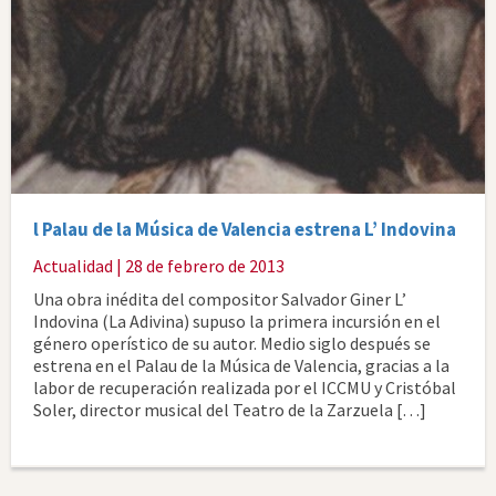
l Palau de la Música de Valencia estrena L’ Indovina
Actualidad
| 28 de febrero de 2013
Una obra inédita del compositor Salvador Giner L’
Indovina (La Adivina) supuso la primera incursión en el
género operístico de su autor. Medio siglo después se
estrena en el Palau de la Música de Valencia, gracias a la
labor de recuperación realizada por el ICCMU y Cristóbal
Soler, director musical del Teatro de la Zarzuela […]