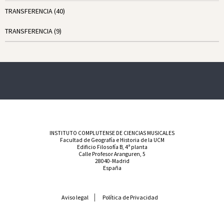
TRANSFERENCIA
(40)
TRANSFERENCIA
(9)
INSTITUTO COMPLUTENSE DE CIENCIAS MUSICALES
Facultad de Geografía e Historia de la UCM
Edificio Filosofía B, 4ª planta
Calle Profesor Aranguren, 5
28040-Madrid
España
Aviso legal
Política de Privacidad