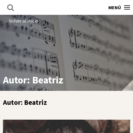
MENÚ
Volver al inicio
Autor:
Beatriz
Autor:
Beatriz