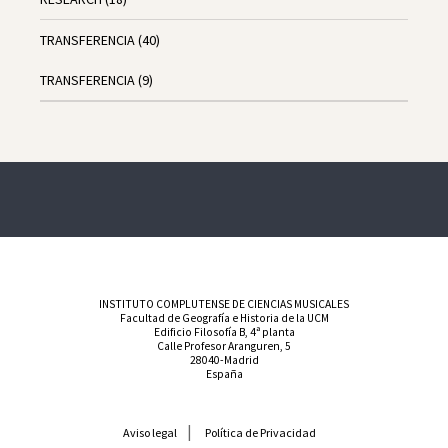
TRANSFERENCIA
(40)
TRANSFERENCIA
(9)
INSTITUTO COMPLUTENSE DE CIENCIAS MUSICALES
Facultad de Geografía e Historia de la UCM
Edificio Filosofía B, 4ª planta
Calle Profesor Aranguren, 5
28040-Madrid
España
Aviso legal
Política de Privacidad