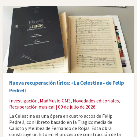
Nueva recuperación lírica: «La Celestina» de Felip
Pedrell
Investigación
,
MadMusic-CM3
,
Novedades editoriales
,
Recuperación musical
| 09 de julio de 2026
La Celestina es una ópera en cuatro actos de Felip
Pedrell, con libreto basado en la Tragicomedia de
Calisto y Melibea de Fernando de Rojas. Esta obra
constituye un hito en el proceso de construcción de la